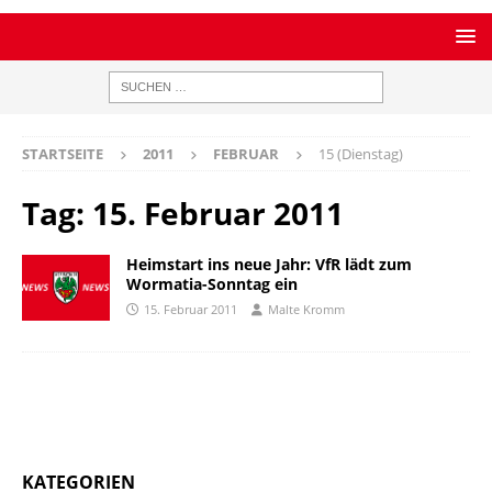
STARTSEITE
2011
FEBRUAR
15 (Dienstag)
Tag:
15. Februar 2011
Heimstart ins neue Jahr: VfR lädt zum
Wormatia-Sonntag ein
15. Februar 2011
Malte Kromm
KATEGORIEN