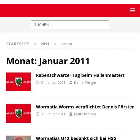
STARTSEITE
2011
Januar
Monat:
Januar 2011
Rabenschwarzer Tag beim Hallenmasters
31. Januar 2011
Denie Filinger
Wormatia Worms verpflichtet Dennis Förster
31. Januar 2011
Malte Kromm
Wormatias U12 bedankt sich bei HSG