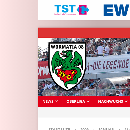
NEWS
OBERLIGA
NACHWUCHS
STARTSEITE
2009
JANUAR
13 