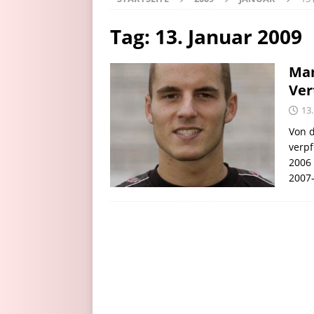
Tag:
13. Januar 2009
Man
Ver
13.
Von 
verpf
2006 
2007-