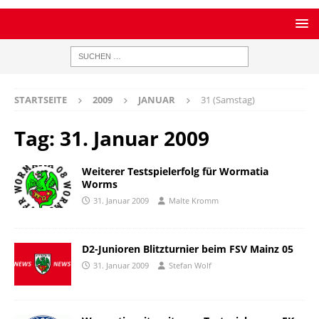
STARTSEITE
2009
JANUAR
31 (Samstag)
Tag:
31. Januar 2009
Weiterer Testspielerfolg für Wormatia
Worms
31. Januar 2009
Malte Kromm
D2-Junioren Blitzturnier beim FSV Mainz 05
31. Januar 2009
Stefan Wolf