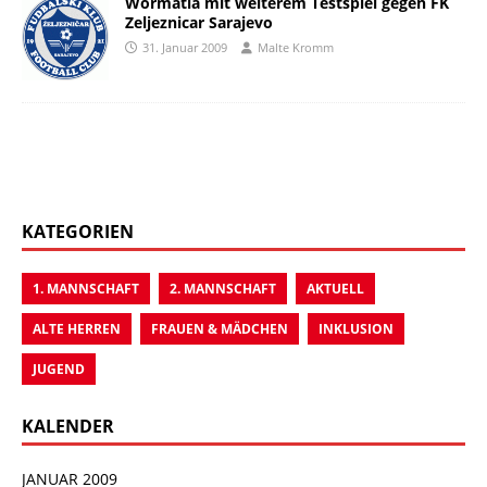
Wormatia mit weiterem Testspiel gegen FK
Zeljeznicar Sarajevo
31. Januar 2009
Malte Kromm
KATEGORIEN
1. MANNSCHAFT
2. MANNSCHAFT
AKTUELL
ALTE HERREN
FRAUEN & MÄDCHEN
INKLUSION
JUGEND
KALENDER
JANUAR 2009