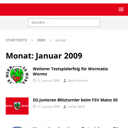
STARTSEITE
2009
Januar
Monat:
Januar 2009
Weiterer Testspielerfolg für Wormatia
Worms
31. Januar 2009
Malte Kromm
D2-Junioren Blitzturnier beim FSV Mainz 05
31. Januar 2009
Stefan Wolf