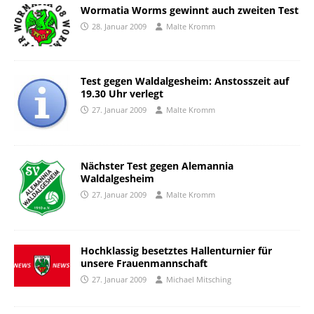
Wormatia Worms gewinnt auch zweiten Test
28. Januar 2009
Malte Kromm
Test gegen Waldalgesheim: Anstosszeit auf
19.30 Uhr verlegt
27. Januar 2009
Malte Kromm
Nächster Test gegen Alemannia
Waldalgesheim
27. Januar 2009
Malte Kromm
Hochklassig besetztes Hallenturnier für
unsere Frauenmannschaft
27. Januar 2009
Michael Mitsching