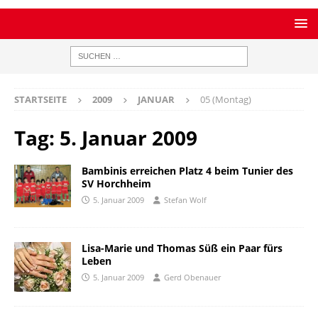
STARTSEITE
2009
JANUAR
05 (Montag)
Tag:
5. Januar 2009
Bambinis erreichen Platz 4 beim Tunier des
SV Horchheim
5. Januar 2009
Stefan Wolf
Lisa-Marie und Thomas Süß ein Paar fürs
Leben
5. Januar 2009
Gerd Obenauer