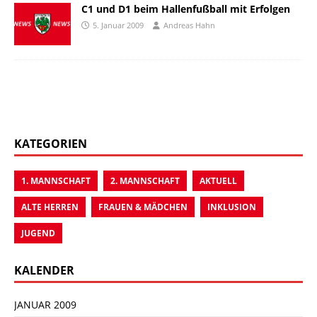
C1 und D1 beim Hallenfußball mit Erfolgen
5. Januar 2009
Andreas Hahn
KATEGORIEN
1. MANNSCHAFT
2. MANNSCHAFT
AKTUELL
ALTE HERREN
FRAUEN & MÄDCHEN
INKLUSION
JUGEND
KALENDER
JANUAR 2009