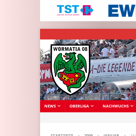
NEWS
OBERLIGA
NACHWUCHS
STARTSEITE
2009
JANUAR
14 