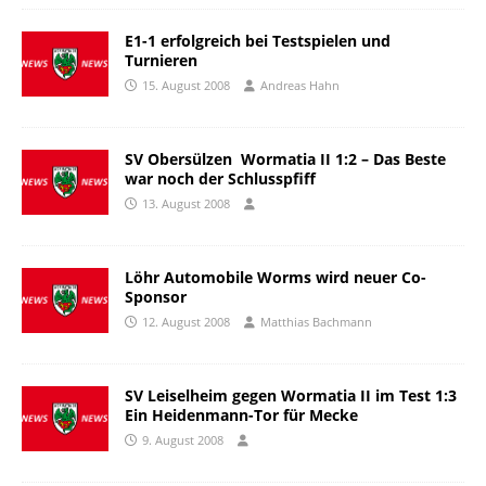
E1-1 erfolgreich bei Testspielen und
Turnieren
15. August 2008
Andreas Hahn
SV Obersülzen  Wormatia II 1:2 – Das Beste
war noch der Schlusspfiff
13. August 2008
Löhr Automobile Worms wird neuer Co-
Sponsor
12. August 2008
Matthias Bachmann
SV Leiselheim gegen Wormatia II im Test 1:3 
Ein Heidenmann-Tor für Mecke
9. August 2008