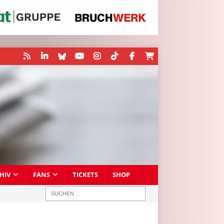
HIV
FANS
TICKETS
SHOP