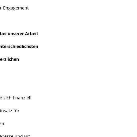
ihr Engagement
bei unserer Arbeit
unterschiedlichsten
herzlichen
 sich finanziell
insatz für
en
 Presse und Hit