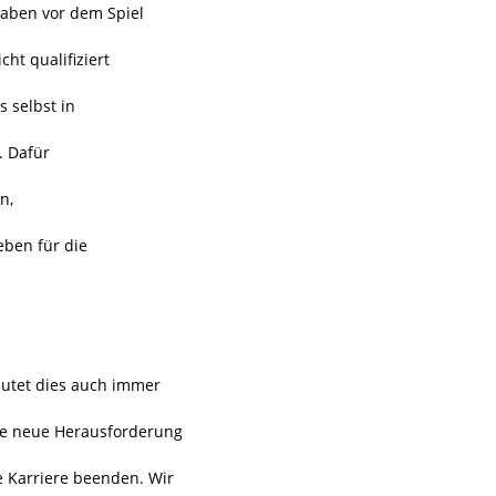
aben vor dem Spiel
cht qualifiziert
s selbst in
. Dafür
n,
eben für die
utet dies auch immer
ne neue Herausforderung
e Karriere beenden. Wir