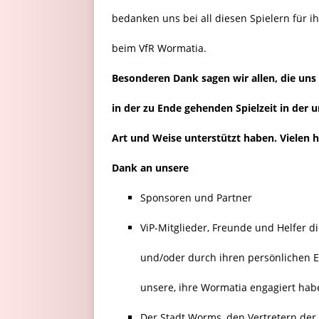
bedanken uns bei all diesen Spielern für 
beim VfR Wormatia.
Besonderen Dank sagen wir allen, die uns 
in der zu Ende gehenden Spielzeit in der 
Art und Weise unterstützt haben.
Vielen 
Dank an unsere
Sponsoren und Partner
ViP-Mitglieder, Freunde und Helfer die
und/oder durch ihren persönlichen E
unsere, ihre Wormatia engagiert hab
Der Stadt Worms, den Vertretern der