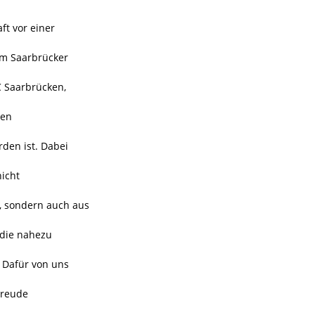
ft vor einer
im Saarbrücker
C Saarbrücken,
gen
den ist. Dabei
icht
n, sondern auch aus
 die nahezu
 Dafür von uns
Freude