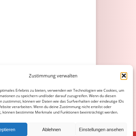
Zustimmung verwalten
optimales Erlebnis zu bieten, verwenden wir Technologien wie Cookies, um
mationen zu speichern und/oder darauf zuzugreifen. Wenn du diesen
n zustimmst, können wir Daten wie das Surfverhalten oder eindeutige IDs
Website verarbeiten. Wenn du deine Zustimmung nicht erteilst oder
t, können bestimmte Merkmale und Funktionen beeinträchtigt werden.
eptieren
Ablehnen
Einstellungen ansehen