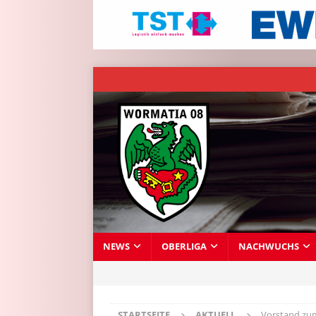
NEWS
OBERLIGA
NACHWUCHS
STARTSEITE
AKTUELL
Vorstand zum