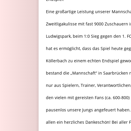
Eine großartige Leistung unserer Mannscha
Zweitligakulisse mit fast 9000 Zuschauern 
Ludwigspark, beim 1:0 Sieg gegen den 1. F
hat es ermöglicht, dass das Spiel heute ge
Köllerbach zu einem echten Endspiel gewor
bestand die „Mannschaft“ in Saarbrücken n
nur aus Spielern, Trainer, Verantwortliche
den vielen mit gereisten Fans (ca. 600-800)
pausenlos unsere Jungs angefeuert haben.
allen ein herzliches Dankeschön! Bei aller 