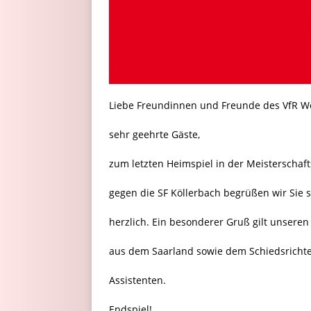
Liebe Freundinnen und Freunde des VfR W
sehr geehrte Gäste,
zum letzten Heimspiel in der Meisterschaf
gegen die SF Köllerbach begrüßen wir Sie 
herzlich. Ein besonderer Gruß gilt unseren
aus dem Saarland sowie dem Schiedsricht
Assistenten.
Endspiel!