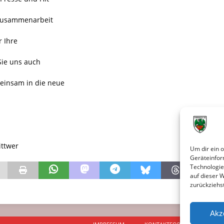
 Zusammenarbeit
r Ihre
Sie uns auch
meinsam in die neue
ittwer
Um dir ein 
Geräteinfor
Technologie
auf dieser 
zurückziehs
Akz