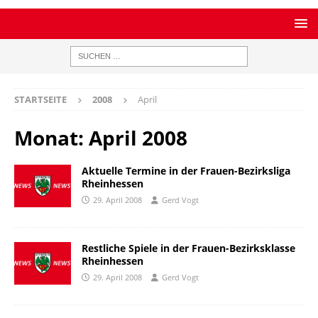
STARTSEITE
2008
April
Monat:
April 2008
Aktuelle Termine in der Frauen-Bezirksliga
Rheinhessen
29. April 2008
Gerd Vogt
Restliche Spiele in der Frauen-Bezirksklasse
Rheinhessen
29. April 2008
Gerd Vogt