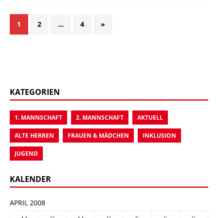
1
2
…
4
»
KATEGORIEN
1. MANNSCHAFT
2. MANNSCHAFT
AKTUELL
ALTE HERREN
FRAUEN & MÄDCHEN
INKLUSION
JUGEND
KALENDER
APRIL 2008