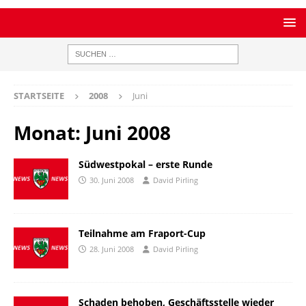
STARTSEITE
2008
Juni
Monat:
Juni 2008
Südwestpokal – erste Runde
30. Juni 2008
David Pirling
Teilnahme am Fraport-Cup
28. Juni 2008
David Pirling
Schaden behoben, Geschäftsstelle wieder