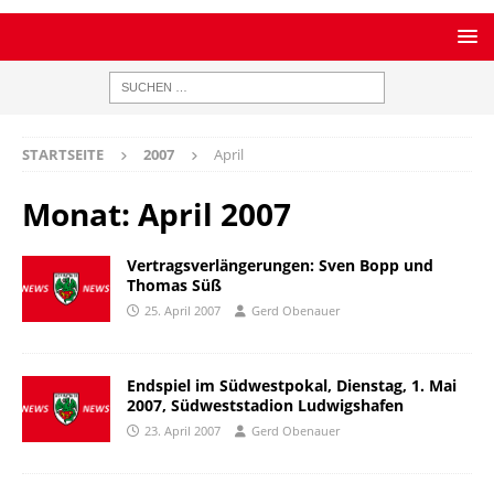
STARTSEITE
2007
April
Monat:
April 2007
Vertragsverlängerungen: Sven Bopp und
Thomas Süß
25. April 2007
Gerd Obenauer
Endspiel im Südwestpokal, Dienstag, 1. Mai
2007, Südweststadion Ludwigshafen
23. April 2007
Gerd Obenauer