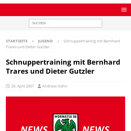
STARTSEITE
JUGEND
Schnuppertraining mit Bernhard
Trares und Dieter Gutzler
Schnuppertraining mit Bernhard
Trares und Dieter Gutzler
20. April 2007
Andreas Hahn