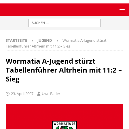
STARTSEITE
JUGEND
Wormatia A-Jugend stürzt
Tabellenführer Altrhein mit 11:2 – Sieg
Wormatia A-Jugend stürzt
Tabellenführer Altrhein mit 11:2 –
Sieg
23. April 2007
Uwe Bader