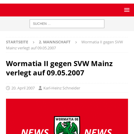
STARTSEITE
2. MANNSCHAFT
Wormatia II gegen SVW
Mainz verlegt auf 09.05.2007
Wormatia II gegen SVW Mainz
verlegt auf 09.05.2007
20. April 2007
Karl-Heinz Schneider