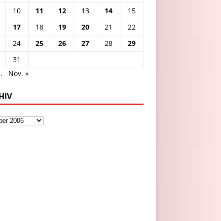
10
11
12
13
14
15
17
18
19
20
21
22
24
25
26
27
28
29
31
.
Nov. »
HIV