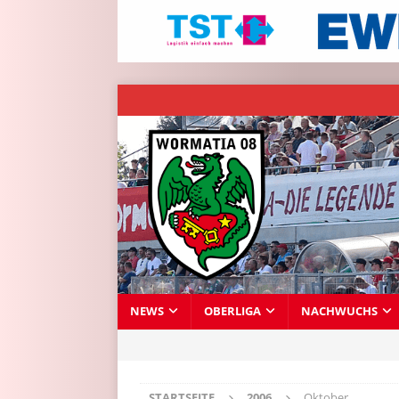
NEWS
OBERLIGA
NACHWUCHS
STARTSEITE
2006
Oktober