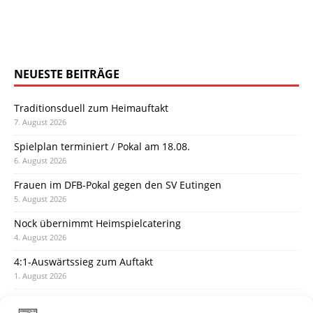
NEUESTE BEITRÄGE
Traditionsduell zum Heimauftakt
7. August 2026
Spielplan terminiert / Pokal am 18.08.
6. August 2026
Frauen im DFB-Pokal gegen den SV Eutingen
5. August 2026
Nock übernimmt Heimspielcatering
4. August 2026
4:1-Auswärtssieg zum Auftakt
1. August 2026
Pokal: Wormatia muss zu Schott Mainz