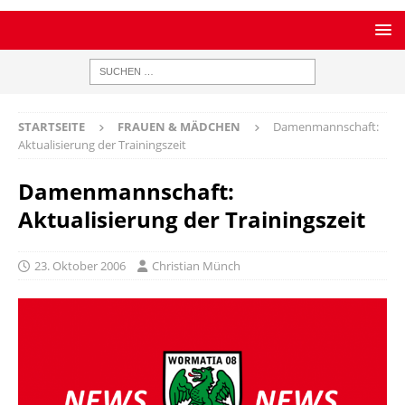
STARTSEITE
FRAUEN & MÄDCHEN
Damenmannschaft:
Aktualisierung der Trainingszeit
Damenmannschaft:
Aktualisierung der Trainingszeit
23. Oktober 2006
Christian Münch