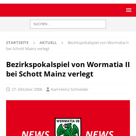
STARTSEITE
AKTUELL
Bezirkspokalspiel von Wormatia II
bei Schott Mainz verlegt
Bezirkspokalspiel von Wormatia II
bei Schott Mainz verlegt
27. Oktober 2006
Karl-Heinz Schneider