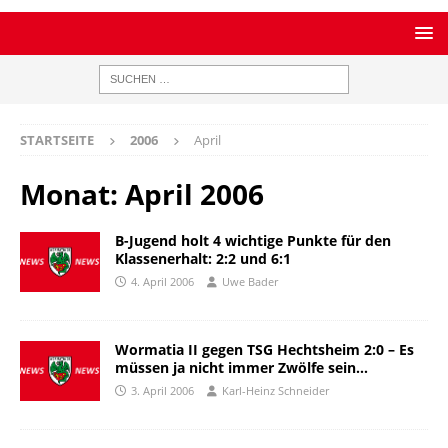
STARTSEITE
2006
April
Monat:
April 2006
B-Jugend holt 4 wichtige Punkte für den
Klassenerhalt: 2:2 und 6:1
4. April 2006
Uwe Bader
Wormatia II gegen TSG Hechtsheim 2:0 – Es
müssen ja nicht immer Zwölfe sein…
3. April 2006
Karl-Heinz Schneider