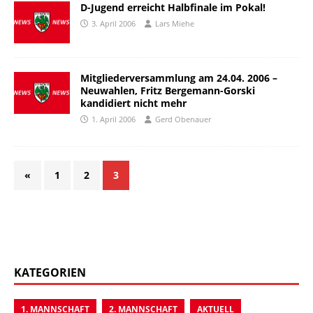
D-Jugend erreicht Halbfinale im Pokal!
3. April 2006
Lars Miehe
Mitgliederversammlung am 24.04. 2006 –
Neuwahlen, Fritz Bergemann-Gorski
kandidiert nicht mehr
1. April 2006
Gerd Obenauer
«
1
2
3
KATEGORIEN
1. MANNSCHAFT
2. MANNSCHAFT
AKTUELL