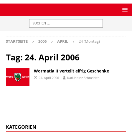
STARTSEITE
2006
APRIL
24 (Montag)
Tag:
24. April 2006
Wormatia II verteilt eifrig Geschenke
24. April 2006
Karl-Heinz Schneider
KATEGORIEN