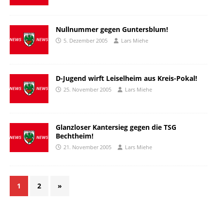
Nullnummer gegen Guntersblum!
5. Dezember 2005
Lars Miehe
D-Jugend wirft Leiselheim aus Kreis-Pokal!
25. November 2005
Lars Miehe
Glanzloser Kantersieg gegen die TSG
Bechtheim!
21. November 2005
Lars Miehe
1
2
»