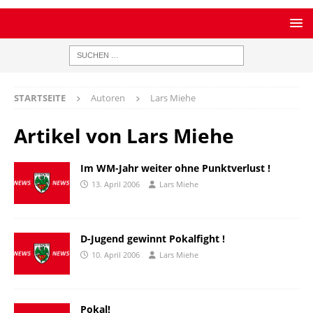
STARTSEITE
Autoren
Lars Miehe
Artikel von
Lars Miehe
Im WM-Jahr weiter ohne Punktverlust !
13. April 2006
Lars Miehe
D-Jugend gewinnt Pokalfight !
10. April 2006
Lars Miehe
Pokal!