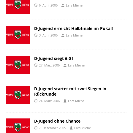
6. April 2006
Lars Miehe
D-Jugend erreicht Halbfinale im Pokal!
3. April 2006
Lars Miehe
D-Jugend siegt 6:0 !
27. März 2006
Lars Miehe
D-Jugend startet mit zwei Siegen in
Rückrunde!
24. März 2006
Lars Miehe
D-Jugend ohne Chance
7. Dezember 2005
Lars Miehe