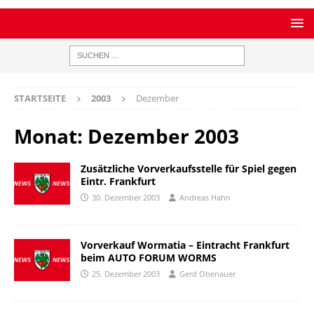
STARTSEITE
2003
Dezember
Monat:
Dezember 2003
Zusätzliche Vorverkaufsstelle für Spiel gegen
Eintr. Frankfurt
30. Dezember 2003
Andreas Hahn
Vorverkauf Wormatia – Eintracht Frankfurt
beim AUTO FORUM WORMS
25. Dezember 2003
Gerd Obenauer