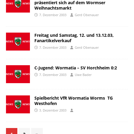
präsentiert sich auf dem Wormser
Weihnachtsmarkt
7. Dezember 2003
Gerd Obenauer
Freitag und Samstag, 12. und 13.12.03,
Fanartikelverkauf
7. Dezember 2003
Gerd Obenauer
C-Jugend: Wormatia – SV Horchheim 0:2
7. Dezember 2003
Uwe Bader
Spielbericht VfR Wormatia Worms  TG
Westhofen
3. Dezember 2003