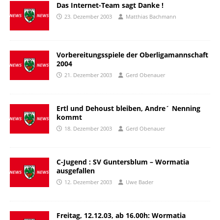
Das Internet-Team sagt Danke !
23. Dezember 2003
Matthias Bachmann
Vorbereitungsspiele der Oberligamannschaft
2004
21. Dezember 2003
Gerd Obenauer
Ertl und Dehoust bleiben, Andre´ Nenning
kommt
18. Dezember 2003
Gerd Obenauer
C-Jugend : SV Guntersblum – Wormatia
ausgefallen
12. Dezember 2003
Uwe Bader
Freitag, 12.12.03, ab 16.00h: Wormatia