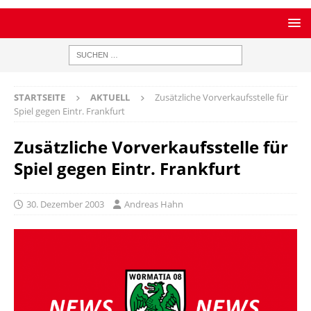
STARTSEITE
AKTUELL
Zusätzliche Vorverkaufsstelle für
Spiel gegen Eintr. Frankfurt
Zusätzliche Vorverkaufsstelle für
Spiel gegen Eintr. Frankfurt
30. Dezember 2003
Andreas Hahn