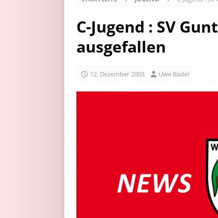
C-Jugend : SV Gun
ausgefallen
12. Dezember 2003
Uwe Bader