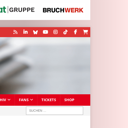
HIV
FANS
TICKETS
SHOP