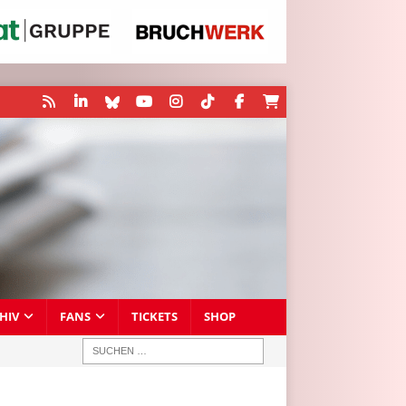
HIV
FANS
TICKETS
SHOP