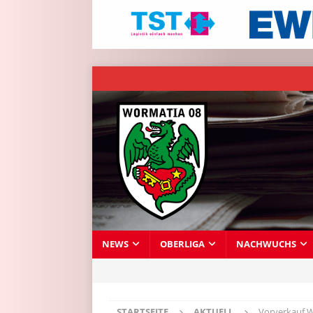
NEWS
OBERLIGA
NACHWUCHS
STARTSEITE
AKTUELL
Vorverkauf 