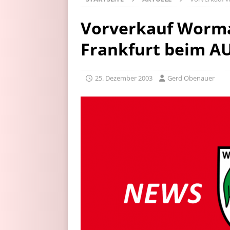
Vorverkauf Wormat
Frankfurt beim 
25. Dezember 2003
Gerd Obenauer