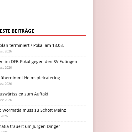
ESTE BEITRÄGE
plan terminiert / Pokal am 18.08.
ust 2026
en im DFB-Pokal gegen den SV Eutingen
ust 2026
 übernimmt Heimspielcatering
ust 2026
Auswärtssieg zum Auftakt
ust 2026
l: Wormatia muss zu Schott Mainz
i 2026
atia trauert um Jürgen Dinger