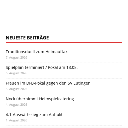
NEUESTE BEITRÄGE
Traditionsduell zum Heimauftakt
7. August 2026
Spielplan terminiert / Pokal am 18.08.
6. August 2026
Frauen im DFB-Pokal gegen den SV Eutingen
5. August 2026
Nock übernimmt Heimspielcatering
4. August 2026
4:1-Auswärtssieg zum Auftakt
1. August 2026