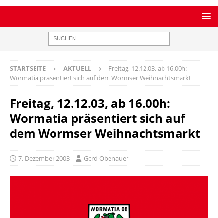
STARTSEITE
AKTUELL
Freitag, 12.12.03, ab 16.00h:
Wormatia präsentiert sich auf dem Wormser Weihnachtsmarkt
Freitag, 12.12.03, ab 16.00h:
Wormatia präsentiert sich auf
dem Wormser Weihnachtsmarkt
7. Dezember 2003
Gerd Obenauer