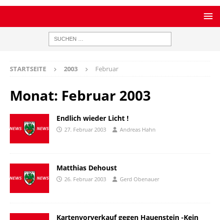
STARTSEITE
2003
Februar
Monat:
Februar 2003
Endlich wieder Licht !
27. Februar 2003
Andreas Hahn
Matthias Dehoust
26. Februar 2003
Gerd Obenauer
Kartenvorverkauf gegen Hauenstein -Kein