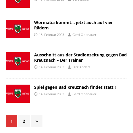
Wormatia kommt… jetzt auch auf vier
Rädern
18. Februar 2003
Gerd Obenauer
Ausschnitt aus der Stadionzeitung gegen Bad
Kreuznach – Der Trainer
14. Februar 2003
Dirk Anders
Spiel gegen Bad Kreuznach findet statt !
14. Februar 2003
Gerd Obenauer
1
2
»