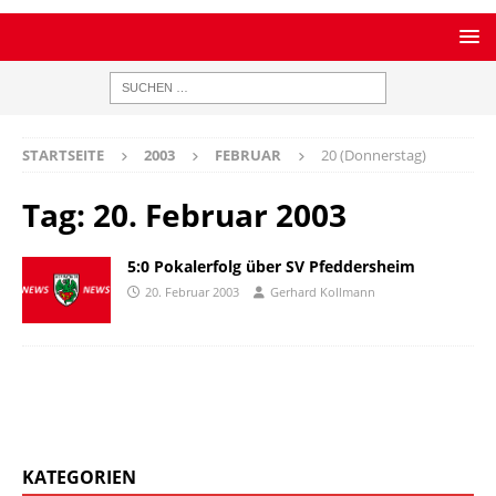
STARTSEITE
2003
FEBRUAR
20 (Donnerstag)
Tag:
20. Februar 2003
5:0 Pokalerfolg über SV Pfeddersheim
20. Februar 2003
Gerhard Kollmann
KATEGORIEN