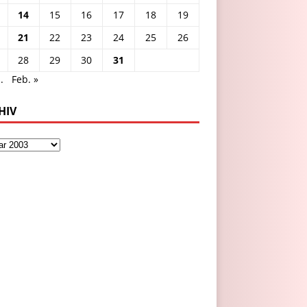
14
15
16
17
18
19
21
22
23
24
25
26
28
29
30
31
.
Feb. »
HIV