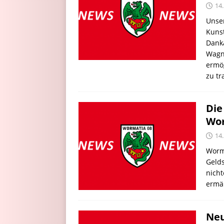
14.
Unse
Kunst
Dank
Wagn
ermög
zu tr
Die
Wo
14.
Worm
Gelds
nicht
ermäß
Neu