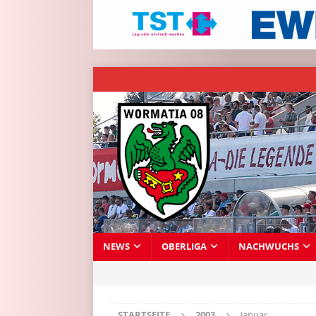
NEWS
OBERLIGA
NACHWUCHS
STARTSEITE
2003
Januar