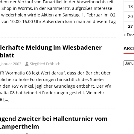
em der Verkauf von Fanartikel in der Vorweihnachtszeit
13
-Shop in Worms, in der Kämmerstr. aufgroßes Interesse
, wiederholen wirdie Aktion am Samstag, 1. Februar im O2
20
, von 10.00-16.00 Uhr.Außerdem kann man an diesem Tag
27
« Dez
lerhafte Meldung im Wiesbadener
ARC
blatt
 Januar 2003
Siegfried Fröhlich
fR Wormatia 08 legt Wert darauf, dass der Bericht über
liche zu hohe Forderungen hinsichtlich des Spieles
 den FSV Winkel, jeglicher Grundlage entbehrt. Der VfR
tia 08 hat keinerlei Forderungen gestellt. Vielmehr
de
[…]
ugend Zweiter bei Hallenturnier vom
Lampertheim