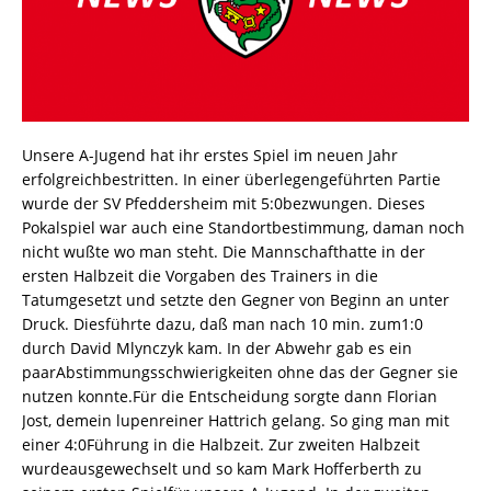
Unsere A-Jugend hat ihr erstes Spiel im neuen Jahr
erfolgreichbestritten. In einer überlegengeführten Partie
wurde der SV Pfeddersheim mit 5:0bezwungen. Dieses
Pokalspiel war auch eine Standortbestimmung, daman noch
nicht wußte wo man steht. Die Mannschafthatte in der
ersten Halbzeit die Vorgaben des Trainers in die
Tatumgesetzt und setzte den Gegner von Beginn an unter
Druck. Diesführte dazu, daß man nach 10 min. zum1:0
durch David Mlynczyk kam. In der Abwehr gab es ein
paarAbstimmungsschwierigkeiten ohne das der Gegner sie
nutzen konnte.Für die Entscheidung sorgte dann Florian
Jost, demein lupenreiner Hattrich gelang. So ging man mit
einer 4:0Führung in die Halbzeit. Zur zweiten Halbzeit
wurdeausgewechselt und so kam Mark Hofferberth zu