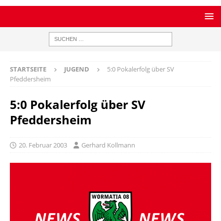
STARTSEITE
JUGEND
5:0 Pokalerfolg über SV
Pfeddersheim
5:0 Pokalerfolg über SV
Pfeddersheim
20. Februar 2003
Gerhard Kollmann