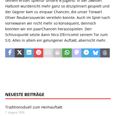
seinem ersten Spielfür unsere A-Jugend. In der zweiten
Halbzeit wurdenicht mehr ganz so diszipliniert gespielt und
der Gegner kam zu einpaar Chancen, die unser Torwart
Oliver Reubersouverän vereiteln konnte. Auch im Spiel nach
vornewaren wir nicht mehr so konsequent, dennoch
konnten wir ein paarChancen herausspielen. Den
Schlusspunkt setzte dann Nico D’Erricomit seinem Tor zum
5:0. Alles in allem ein gelungener Auftakt, abernicht mehr.
NEUESTE BEITRÄGE
Traditionsduell zum Heimauftakt
7. August 2026