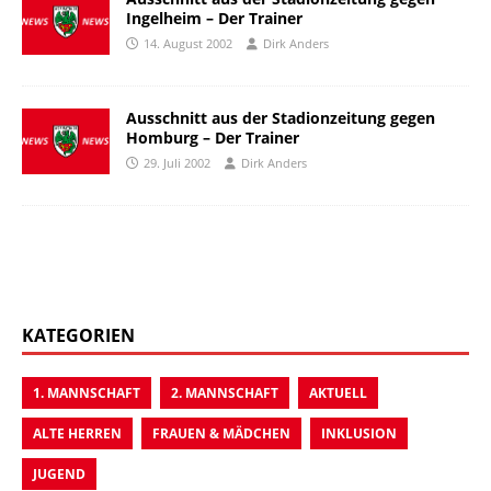
Ingelheim – Der Trainer
14. August 2002
Dirk Anders
Ausschnitt aus der Stadionzeitung gegen
Homburg – Der Trainer
29. Juli 2002
Dirk Anders
KATEGORIEN
1. MANNSCHAFT
2. MANNSCHAFT
AKTUELL
ALTE HERREN
FRAUEN & MÄDCHEN
INKLUSION
JUGEND