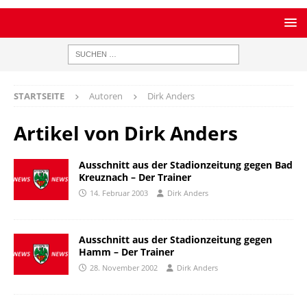
STARTSEITE
Autoren
Dirk Anders
Artikel von
Dirk Anders
Ausschnitt aus der Stadionzeitung gegen Bad
Kreuznach – Der Trainer
14. Februar 2003
Dirk Anders
Ausschnitt aus der Stadionzeitung gegen
Hamm – Der Trainer
28. November 2002
Dirk Anders