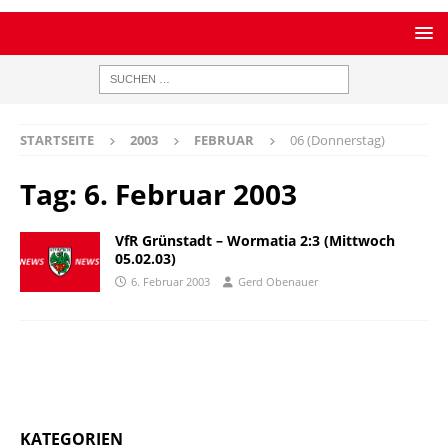
STARTSEITE
2003
FEBRUAR
06 (Donnerstag)
Tag:
6. Februar 2003
VfR Grünstadt – Wormatia 2:3 (Mittwoch
05.02.03)
6. Februar 2003
Gerd Obenauer
KATEGORIEN