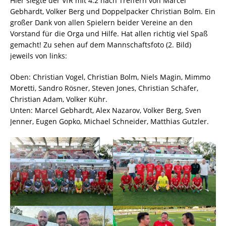
Hier siegte der VfR mit 4:2 nach Treffern von Marcel
Gebhardt, Volker Berg und Doppelpacker Christian Bolm. Ein
großer Dank von allen Spielern beider Vereine an den
Vorstand für die Orga und Hilfe. Hat allen richtig viel Spaß
gemacht! Zu sehen auf dem Mannschaftsfoto (2. Bild)
jeweils von links:
Oben: Christian Vogel, Christian Bolm, Niels Magin, Mimmo
Moretti, Sandro Rösner, Steven Jones, Christian Schäfer,
Christian Adam, Volker Kühr.
Unten: Marcel Gebhardt, Alex Nazarov, Volker Berg, Sven
Jenner, Eugen Gopko, Michael Schneider, Matthias Gutzler.