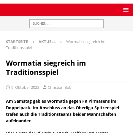
STARTSEITE
AKTUELL
Wormatia siegreich im
Traditionsspiel
Wormatia siegreich im
Traditionsspiel
9. Oktober 2023
Christian Bub
Am Samstag gab es Wormatia gegen FK Pirmasens im
Doppelpack. Im Anschluss an das Oberliga-Spitzenspiel
trafen auch die Traditionsteams beider Mannschaften
aufeinander.