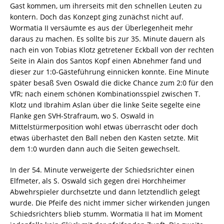
Gast kommen, um ihrerseits mit den schnellen Leuten zu
kontern. Doch das Konzept ging zunächst nicht auf.
Wormatia II versäumte es aus der Überlegenheit mehr
daraus zu machen. Es sollte bis zur 35. Minute dauern als
nach ein von Tobias Klotz getretener Eckball von der rechten
Seite in Alain dos Santos Kopf einen Abnehmer fand und
dieser zur 1:0-Gästeführung einnicken konnte. Eine Minute
später besaß Sven Oswald die dicke Chance zum 2:0 für den
VfR; nach einem schönen Kombinationsspiel zwischen T.
Klotz und Ibrahim Aslan über die linke Seite segelte eine
Flanke gen SVH-Strafraum, wo S. Oswald in
Mittelstürmerposition wohl etwas überrascht oder doch
etwas überhastet den Ball neben den Kasten setzte. Mit
dem 1:0 wurden dann auch die Seiten gewechselt.
In der 54. Minute verweigerte der Schiedsrichter einen
Elfmeter, als S. Oswald sich gegen drei Horchheimer
Abwehrspieler durchsetzte und dann letztendlich gelegt
wurde. Die Pfeife des nicht immer sicher wirkenden jungen
Schiedsrichters blieb stumm. Wormatia II hat im Moment