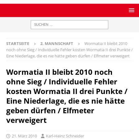
STARTSEITE
2. MANNSCHAFT
Wormatia II bleibt 2010
noch ohne Sieg / Individuelle Fehler kosten Wormatia II drei Punkte /
Eine Niederlage, die es nie hätte geben dürfen / Elfmeter verweigert
Wormatia II bleibt 2010 noch
ohne Sieg / Individuelle Fehler
kosten Wormatia II drei Punkte /
Eine Niederlage, die es nie hätte
geben dürfen / Elfmeter
verweigert
21. März 2010
Karl-Heinz Schneider