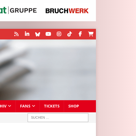
HIV
FANS
TICKETS
SHOP