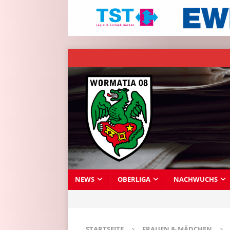
NEWS
OBERLIGA
NACHWUCHS
STARTSEITE
FRAUEN & MÄDCHEN