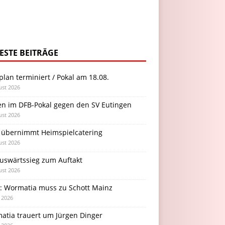
ESTE BEITRÄGE
plan terminiert / Pokal am 18.08.
ust 2026
en im DFB-Pokal gegen den SV Eutingen
ust 2026
 übernimmt Heimspielcatering
ust 2026
Auswärtssieg zum Auftakt
ust 2026
l: Wormatia muss zu Schott Mainz
i 2026
atia trauert um Jürgen Dinger