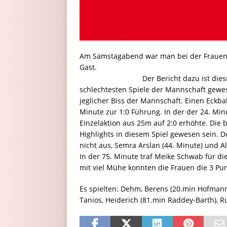
Am Samstagabend war man bei der Frauen
Ga
Der Bericht dazu ist diesmal sehr 
schlechtesten Spiele der Mannschaft gewese
jeglicher Biss der Mannschaft. Einen Eckba
Minute zur 1:0 Führung. In der der 24. Min
Einzelaktion aus 25m auf 2:0 erhöhte. Die 
Highlights in diesem Spiel gewesen sein. D
nicht aus, Semra Arslan (44. Minute) und A
In der 75. Minute traf Meike Schwab für 
mit viel Mühe konnten die Frauen die 3 P
Es spielten: Dehm, Berens (20.min Hofmann)
Tanios, Heiderich (81.min Raddey-Barth), Ru