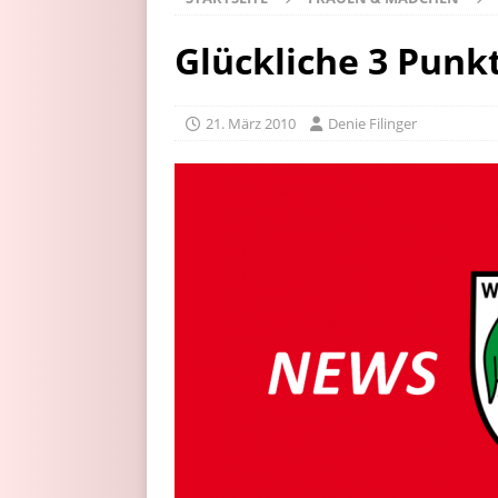
Glückliche 3 Punk
21. März 2010
Denie Filinger