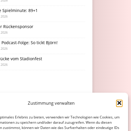
i 2026
e Spielminute: 89+1
i 2026
r Rückensponsor
i 2026
Podcast-Folge: So tickt Björn!
i 2026
rücke vom Stadionfest
i 2026
Zustimmung verwalten
optimales Erlebnis zu bieten, verwenden wir Technologien wie Cookies, um
mationen zu speichern und/oder darauf zuzugreifen. Wenn du diesen
n zustimmst, können wir Daten wie das Surfverhalten oder eindeutige IDs