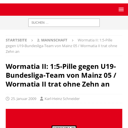
STARTSEITE
2. MANNSCHAFT
Wormatia II: 1:5-Pille
gegen U19-Bundesliga-Team von Mainz 05 / Wormatia II trat ohne
Zehn an
Wormatia II: 1:5-Pille gegen U19-
Bundesliga-Team von Mainz 05 /
Wormatia II trat ohne Zehn an
25. Januar 2009
Karl-Heinz Schneider