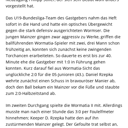
vorgestellt hat.
Das U19-Bundesliga-Team des Gastgebers nahm das Heft
sofort in die Hand und hatte ein optisches Übergewicht
gegen die stark defensiv ausgerichteten Wormser. Die
jungen Mainzer gingen zwar aggressiv zu Werke, griffen die
ballführenden Wormatia-Spieler mit zwei, drei Mann schon
frühzeitig an, konnten sich zunächst keine zwingenden
Torchancen erarbeiteten. So dauerte es erst bis zur 40.
Minute ehe die Gastgeber mit 1:0 in Führung gehen
konnten. Kurz darauf fiel aus Wormatia-Sicht das
unglückliche 2:0 für die 05-Junioren (43.). Daniel Rzepka
wehrte zunächst einen Schuss in bravouröser Manier ab,
doch den Ball bekam ein Mainzer vor die Füße und staubte
zum 2:0-Halbzeitstand ab.
Im zweiten Durchgang spielte die Wormatia II mit. Allerdings
musste man nach einer Stunde das 3:0 per Foulelfmeter
hinnehmen; Keeper D. Rzepka hatte den auf ihn
zustürmenden Mainzer gelegt. Der Gefoulte trat selbst an,