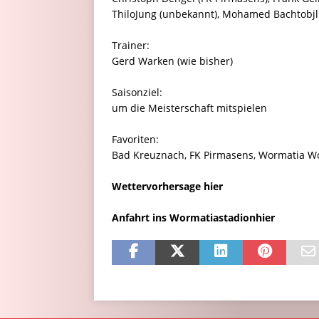
ThiloJung (unbekannt), Mohamed Bachtobjl
Trainer:
Gerd Warken (wie bisher)
Saisonziel:
um die Meisterschaft mitspielen
Favoriten:
Bad Kreuznach, FK Pirmasens, Wormatia Wo
Wettervorhersage
hier
Anfahrt ins Wormatiastadionhier