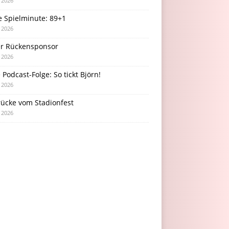
i 2026
e Spielminute: 89+1
i 2026
r Rückensponsor
i 2026
Podcast-Folge: So tickt Björn!
i 2026
rücke vom Stadionfest
i 2026