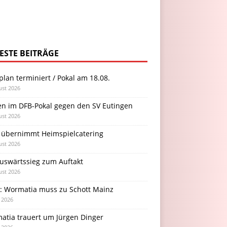
ESTE BEITRÄGE
plan terminiert / Pokal am 18.08.
ust 2026
en im DFB-Pokal gegen den SV Eutingen
ust 2026
 übernimmt Heimspielcatering
ust 2026
Auswärtssieg zum Auftakt
ust 2026
l: Wormatia muss zu Schott Mainz
i 2026
atia trauert um Jürgen Dinger