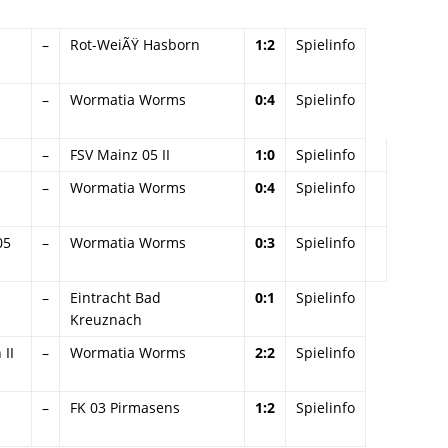
–
Rot-WeiÃŸ Hasborn
1:2
Spielinfo
–
Wormatia Worms
0:4
Spielinfo
–
FSV Mainz 05 II
1:0
Spielinfo
–
Wormatia Worms
0:4
Spielinfo
05
–
Wormatia Worms
0:3
Spielinfo
–
Eintracht Bad
0:1
Spielinfo
Kreuznach
II
–
Wormatia Worms
2:2
Spielinfo
–
FK 03 Pirmasens
1:2
Spielinfo