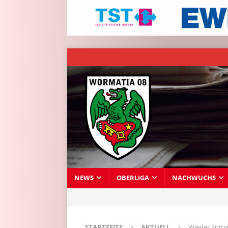
NEWS
OBERLIGA
NACHWUCHS
STARTSEITE
AKTUELL
Wieder Spitz