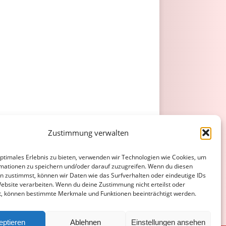
Zustimmung verwalten
optimales Erlebnis zu bieten, verwenden wir Technologien wie Cookies, um
mationen zu speichern und/oder darauf zuzugreifen. Wenn du diesen
n zustimmst, können wir Daten wie das Surfverhalten oder eindeutige IDs
Website verarbeiten. Wenn du deine Zustimmung nicht erteilst oder
t, können bestimmte Merkmale und Funktionen beeinträchtigt werden.
eptieren
Ablehnen
Einstellungen ansehen