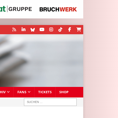
HIV
FANS
TICKETS
SHOP