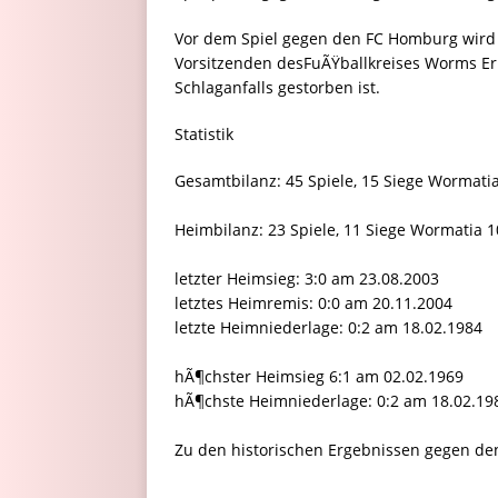
Vor dem Spiel gegen den FC Homburg wird
Vorsitzenden desFuÃŸballkreises Worms Er
Schlaganfalls gestorben ist.
Statistik
Gesamtbilanz: 45 Spiele, 15 Siege Wormati
Heimbilanz: 23 Spiele, 11 Siege Wormatia 
letzter Heimsieg: 3:0 am 23.08.2003
letztes Heimremis: 0:0 am 20.11.2004
letzte Heimniederlage: 0:2 am 18.02.1984
hÃ¶chster Heimsieg 6:1 am 02.02.1969
hÃ¶chste Heimniederlage: 0:2 am 18.02.19
Zu den historischen Ergebnissen gegen de