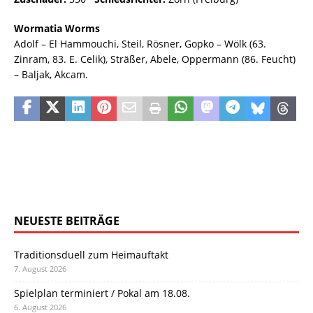
Wormatia Worms
Adolf – El Hammouchi, Steil, Rösner, Gopko – Wölk (63.
Zinram, 83. E. Celik), Sträßer, Abele, Oppermann (86. Feucht)
– Baljak, Akcam.
NEUESTE BEITRÄGE
Traditionsduell zum Heimauftakt
7. August 2026
Spielplan terminiert / Pokal am 18.08.
6. August 2026