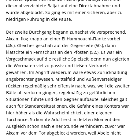
diesmal verzichtete Baljak auf eine Direktabnahme und
wurde abgeblockt. So ging es mit einer sicheren, aber zu
niedrigen Führung in die Pause.
Der zweite Durchgang begann zunächst vielversprechend,
Akcam flog knapp an einer El Hammouchi-Flanke vorbei
(46.). Gleiches geschah auf der Gegenseite (50.), dann
klatschte ein Fernschuss an den Pfosten (52.). Es war ein
Vorgeschmack auf die restliche Spielzeit, denn nun agierten
die Wormaten viel zu passiv und ließen Neckarelz
gewähren. Im Angriff wiederum wäre etwas Zurückhaltung
angebrachter gewesen, Mittelfeld und Außenverteidiger
rückten regelmäßig sehr offensiv nach, was, weil die zweiten
Bälle oft verloren gingen, regelmäßig zu gefährlichen
Situationen führte und den Gegner aufbaute. Gleiches galt
auch für Standardsituationen, die Gefahr eines Konters war
hier höher als die Wahrscheinlichkeit einer eigenen
Torchance. So konnte Adolf erst im letzten Moment den
Ausgleich schon nach einer Stunde verhindern, zuvor war
Akcam vor dem Tor abgeblockt worden, weil Abele nicht