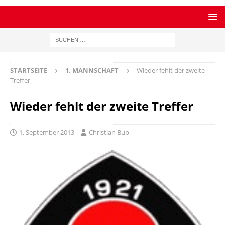
STARTSEITE
1. MANNSCHAFT
Wieder fehlt der zweite
Treffer
Wieder fehlt der zweite Treffer
1. September 2013
Christian Bub