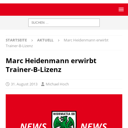
STARTSEITE
AKTUELL
Marc Heidenmann erwirbt
Trainer-B-Lizenz
Marc Heidenmann erwirbt
Trainer-B-Lizenz
31. August 2013
Michael Hoch