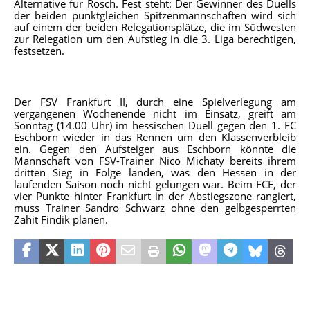
Alternative für Rösch. Fest steht: Der Gewinner des Duells
der beiden punktgleichen Spitzenmannschaften wird sich
auf einem der beiden Relegationsplätze, die im Südwesten
zur Relegation um den Aufstieg in die 3. Liga berechtigen,
festsetzen.
Der FSV Frankfurt II, durch eine Spielverlegung am
vergangenen Wochenende nicht im Einsatz, greift am
Sonntag (14.00 Uhr) im hessischen Duell gegen den 1. FC
Eschborn wieder in das Rennen um den Klassenverbleib
ein. Gegen den Aufsteiger aus Eschborn könnte die
Mannschaft von FSV-Trainer Nico Michaty bereits ihrem
dritten Sieg in Folge landen, was den Hessen in der
laufenden Saison noch nicht gelungen war. Beim FCE, der
vier Punkte hinter Frankfurt in der Abstiegszone rangiert,
muss Trainer Sandro Schwarz ohne den gelbgesperrten
Zahit Findik planen.