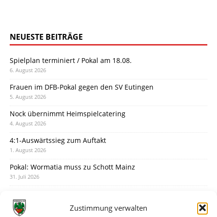
NEUESTE BEITRÄGE
Spielplan terminiert / Pokal am 18.08.
6. August 2026
Frauen im DFB-Pokal gegen den SV Eutingen
5. August 2026
Nock übernimmt Heimspielcatering
4. August 2026
4:1-Auswärtssieg zum Auftakt
1. August 2026
Pokal: Wormatia muss zu Schott Mainz
31. Juli 2026
Wormatia trauert um Jürgen Dinger
30. Juli 2026
Zustimmung verwalten