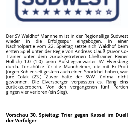
Der SV Waldhof Mannheim ist in der Regionalliga Südwest
wieder in die
Erfolgsspur eingebogen. In einer
Nachholpartie vom 22. Spieltag setzte sich Waldhof beim
ersten Spiel unter der Regie von Andreas Clauß (zuvor Co-
Trainer unter dem zurückgetretenen Cheftrainer Reiner
Hollich) 1:0 (1:0) beim Aufstiegsanwärter SV Elversberg
durch. Torschütze für die Mannheimer, die mit Ex-Profi
Jürgen Kohler seit gestern auch einen Sportchef haben, war
Jure Colak (23.). Zuvor hatte der
SVW fünfmal nicht
gewonnen. Die Elversberger verpassten es, Rang eins
zurückzuerobern. Von den vergangenen fünf Partien
gingen vier verloren (ein Sieg).
Vorschau 30. Spieltag: Trier gegen Kassel im Duell
der Verfolger