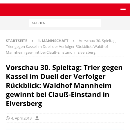
STARTSEITE
1. MANNSCHAFT
Vorschau 30. Spieltag:
Trier gegen Kassel im Duell der Verfolger Rückblick: Waldhof
Mannheim gewinnt bei Clauß-Einstand in Elversberg
Vorschau 30. Spieltag: Trier gegen
Kassel im Duell der Verfolger
Rückblick: Waldhof Mannheim
gewinnt bei Clauß-Einstand in
Elversberg
4. April 2013