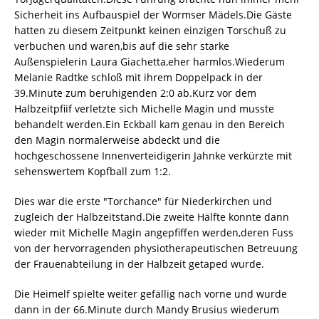
Sicherheit ins Aufbauspiel der Wormser Mädels.Die Gäste
hatten zu diesem Zeitpunkt keinen einzigen Torschuß zu
verbuchen und waren,bis auf die sehr starke
Außenspielerin Laura Giachetta,eher harmlos.Wiederum
Melanie Radtke schloß mit ihrem Doppelpack in der
39.Minute zum beruhigenden 2:0 ab.Kurz vor dem
Halbzeitpfiif verletzte sich Michelle Magin und musste
behandelt werden.Ein Eckball kam genau in den Bereich
den Magin normalerweise abdeckt und die
hochgeschossene Innenverteidigerin Jahnke verkürzte mit
sehenswertem Kopfball zum 1:2.
Dies war die erste "Torchance" für Niederkirchen und
zugleich der Halbzeitstand.Die zweite Hälfte konnte dann
wieder mit Michelle Magin angepfiffen werden,deren Fuss
von der hervorragenden physiotherapeutischen Betreuung
der Frauenabteilung in der Halbzeit getaped wurde.
Die Heimelf spielte weiter gefällig nach vorne und wurde
dann in der 66.Minute durch Mandy Brusius wiederum