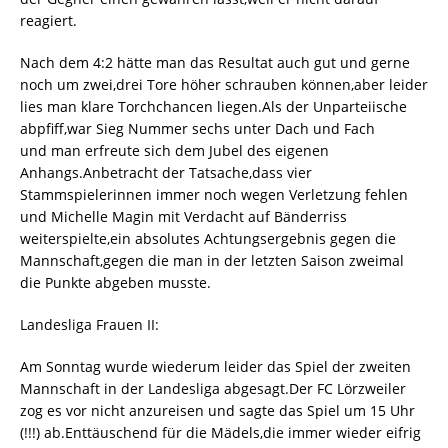
reagiert.
Nach dem 4:2 hätte man das Resultat auch gut und gerne
noch um zwei,drei Tore höher schrauben können,aber leider
lies man klare Torchchancen liegen.Als der Unparteiische
abpfiff,war Sieg Nummer sechs unter Dach und Fach
und man erfreute sich dem Jubel des eigenen
Anhangs.Anbetracht der Tatsache,dass vier
Stammspielerinnen immer noch wegen Verletzung fehlen
und Michelle Magin mit Verdacht auf Bänderriss
weiterspielte,ein absolutes Achtungsergebnis gegen die
Mannschaft,gegen die man in der letzten Saison zweimal
die Punkte abgeben musste.
Landesliga Frauen II:
Am Sonntag wurde wiederum leider das Spiel der zweiten
Mannschaft in der Landesliga abgesagt.Der FC Lörzweiler
zog es vor nicht anzureisen und sagte das Spiel um 15 Uhr
(!!!) ab.Enttäuschend für die Mädels,die immer wieder eifrig