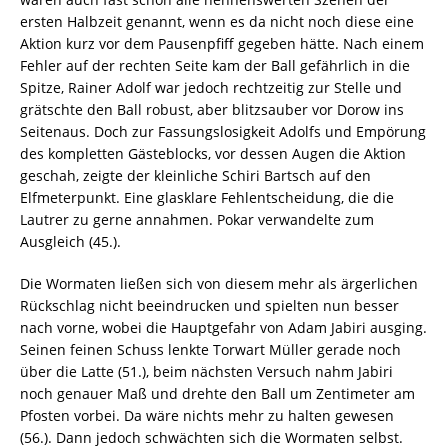
ersten Halbzeit genannt, wenn es da nicht noch diese eine
Aktion kurz vor dem Pausenpfiff gegeben hätte. Nach einem
Fehler auf der rechten Seite kam der Ball gefährlich in die
Spitze, Rainer Adolf war jedoch rechtzeitig zur Stelle und
grätschte den Ball robust, aber blitzsauber vor Dorow ins
Seitenaus. Doch zur Fassungslosigkeit Adolfs und Empörung
des kompletten Gästeblocks, vor dessen Augen die Aktion
geschah, zeigte der kleinliche Schiri Bartsch auf den
Elfmeterpunkt. Eine glasklare Fehlentscheidung, die die
Lautrer zu gerne annahmen. Pokar verwandelte zum
Ausgleich (45.).
Die Wormaten ließen sich von diesem mehr als ärgerlichen
Rückschlag nicht beeindrucken und spielten nun besser
nach vorne, wobei die Hauptgefahr von Adam Jabiri ausging.
Seinen feinen Schuss lenkte Torwart Müller gerade noch
über die Latte (51.), beim nächsten Versuch nahm Jabiri
noch genauer Maß und drehte den Ball um Zentimeter am
Pfosten vorbei. Da wäre nichts mehr zu halten gewesen
(56.). Dann jedoch schwächten sich die Wormaten selbst.