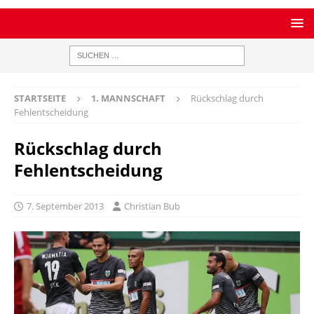
STARTSEITE
1. MANNSCHAFT
Rückschlag durch
Fehlentscheidung
Rückschlag durch
Fehlentscheidung
7. September 2013
Christian Bub