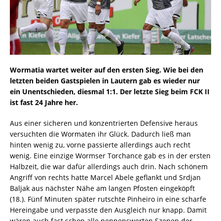
Wormatia wartet weiter auf den ersten Sieg. Wie bei den
letzten beiden Gastspielen in Lautern gab es wieder nur
ein Unentschieden, diesmal 1:1. Der letzte Sieg beim FCK II
ist fast 24 Jahre her.
Aus einer sicheren und konzentrierten Defensive heraus
versuchten die Wormaten ihr Glück. Dadurch ließ man
hinten wenig zu, vorne passierte allerdings auch recht
wenig. Eine einzige Wormser Torchance gab es in der ersten
Halbzeit, die war dafür allerdings auch drin. Nach schönem
Angriff von rechts hatte Marcel Abele geflankt und Srdjan
Baljak aus nächster Nähe am langen Pfosten eingeköpft
(18.). Fünf Minuten später rutschte Pinheiro in eine scharfe
Hereingabe und verpasste den Ausgleich nur knapp. Damit
wären auch fast schon alle nennenswerten Szenen der