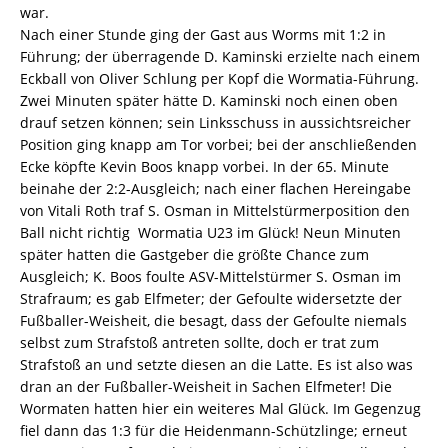
war.
Nach einer Stunde ging der Gast aus Worms mit 1:2 in
Führung; der überragende D. Kaminski erzielte nach einem
Eckball von Oliver Schlung per Kopf die Wormatia-Führung.
Zwei Minuten später hätte D. Kaminski noch einen oben
drauf setzen können; sein Linksschuss in aussichtsreicher
Position ging knapp am Tor vorbei; bei der anschließenden
Ecke köpfte Kevin Boos knapp vorbei. In der 65. Minute
beinahe der 2:2-Ausgleich; nach einer flachen Hereingabe
von Vitali Roth traf S. Osman in Mittelstürmerposition den
Ball nicht richtig  Wormatia U23 im Glück! Neun Minuten
später hatten die Gastgeber die größte Chance zum
Ausgleich; K. Boos foulte ASV-Mittelstürmer S. Osman im
Strafraum; es gab Elfmeter; der Gefoulte widersetzte der
Fußballer-Weisheit, die besagt, dass der Gefoulte niemals
selbst zum Strafstoß antreten sollte, doch er trat zum
Strafstoß an und setzte diesen an die Latte. Es ist also was
dran an der Fußballer-Weisheit in Sachen Elfmeter! Die
Wormaten hatten hier ein weiteres Mal Glück. Im Gegenzug
fiel dann das 1:3 für die Heidenmann-Schützlinge; erneut