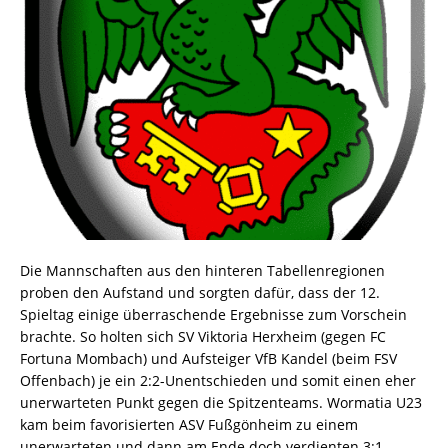
Die Mannschaften aus den hinteren Tabellenregionen
proben den Aufstand und sorgten dafür, dass der 12.
Spieltag einige überraschende Ergebnisse zum Vorschein
brachte. So holten sich SV Viktoria Herxheim (gegen FC
Fortuna Mombach) und Aufsteiger VfB Kandel (beim FSV
Offenbach) je ein 2:2-Unentschieden und somit einen eher
unerwarteten Punkt gegen die Spitzenteams. Wormatia U23
kam beim favorisierten ASV Fußgönheim zu einem
unerwarteten und dann am Ende doch verdienten 3:1-