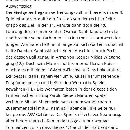
Auswärtssieg.
Der Gastgeber begann verheißungsvoll und bereits in der 3.
Spielminute verfehlte ein Freistoß von der rechten Seite
knapp das Ziel. In der 11. Minute dann doch die 1:0-
Führung durch einen Konter; Osman Sanli fand die Lücke
und brachte seine Farben mit 1:0 in Front. Die Antwort der
jungen Wormaten ließ nicht lange auf sich warten; zunächst
hatte Damian Kaminski bei seinem Abschluss noch Pech,
das dessen Ball genau in Arme von Keeper Niklas Wiegand
ging (12.). Doch sein Mannschaftskamerad Florian Kaiser
machte es mit einem 18-Meter-Flachschuß ins linke untere
Eck besser; dabei sahen vier um F. Kaiser herumstehende
Fußgönheimer zu und ließen den Wormatia-Spieler
gewähren (14.). Die Wormaten boten in der Folgezeit den
Einheimischen richtig Paroli. Sieben Minuten später
verfehlte Michel Milenkovic nach einem wunderbaren
Zusammenspiel mit D. Kaminski über die linke Seite nur
knapp das ASV-Gehäuse. Das Spiel knisterte vor Spannung,
aber beide Teams ließen in der Folgezeit nur wenige
Torchancen zu, so dass dieses 1:1 auch der Halbzeitstand