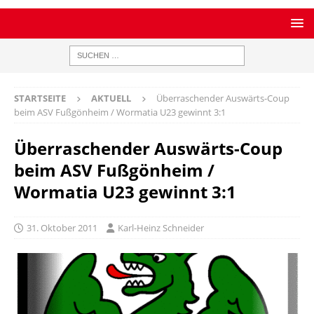
STARTSEITE
AKTUELL
Überraschender Auswärts-Coup
beim ASV Fußgönheim / Wormatia U23 gewinnt 3:1
Überraschender Auswärts-Coup
beim ASV Fußgönheim /
Wormatia U23 gewinnt 3:1
31. Oktober 2011
Karl-Heinz Schneider