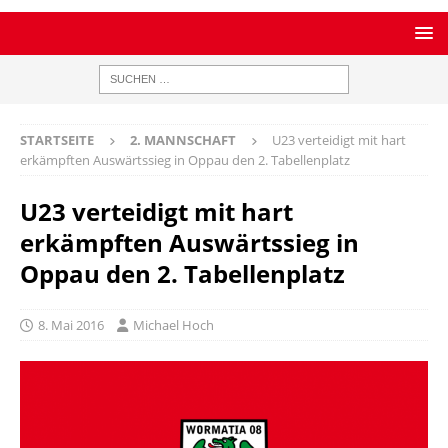
STARTSEITE
2. MANNSCHAFT
U23 verteidigt mit hart
erkämpften Auswärtssieg in Oppau den 2. Tabellenplatz
U23 verteidigt mit hart
erkämpften Auswärtssieg in
Oppau den 2. Tabellenplatz
8. Mai 2016
Michael Hoch