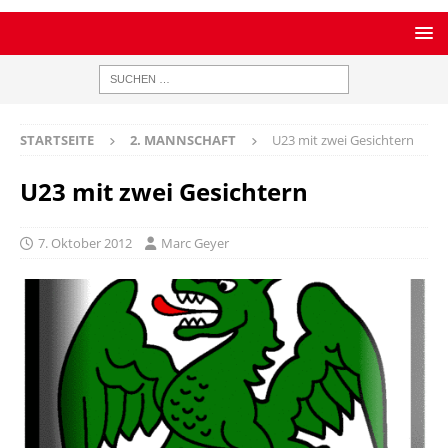
STARTSEITE
2. MANNSCHAFT
U23 mit zwei Gesichtern
U23 mit zwei Gesichtern
7. Oktober 2012
Marc Geyer