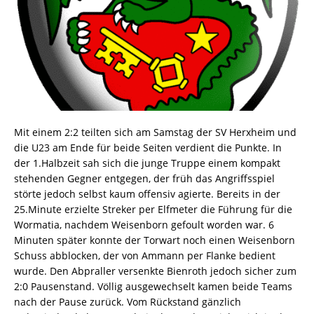
Mit einem 2:2 teilten sich am Samstag der SV Herxheim und
die U23 am Ende für beide Seiten verdient die Punkte. In
der 1.Halbzeit sah sich die junge Truppe einem kompakt
stehenden Gegner entgegen, der früh das Angriffsspiel
störte jedoch selbst kaum offensiv agierte. Bereits in der
25.Minute erzielte Streker per Elfmeter die Führung für die
Wormatia, nachdem Weisenborn gefoult worden war. 6
Minuten später konnte der Torwart noch einen Weisenborn
Schuss abblocken, der von Ammann per Flanke bedient
wurde. Den Abpraller versenkte Bienroth jedoch sicher zum
2:0 Pausenstand. Völlig ausgewechselt kamen beide Teams
nach der Pause zurück. Vom Rückstand gänzlich