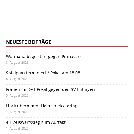
NEUESTE BEITRÄGE
Wormatia begeistert gegen Pirmasens
8. August 2026
Spielplan terminiert / Pokal am 18.08.
6. August 2026
Frauen im DFB-Pokal gegen den SV Eutingen
5. August 2026
Nock übernimmt Heimspielcatering
4. August 2026
4:1-Auswärtssieg zum Auftakt
1. August 2026