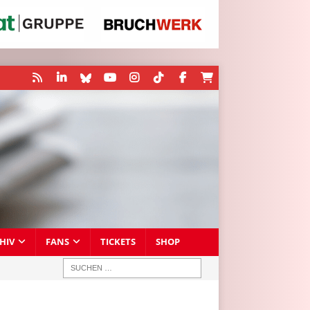
HIV
FANS
TICKETS
SHOP