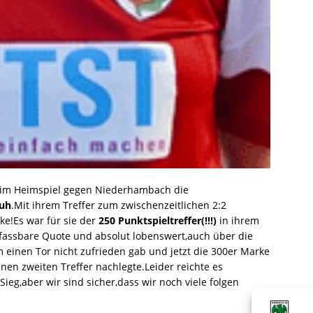
beim Heimspiel gegen Niederhambach die
Ruh
.Mit ihrem Treffer zum zwischenzeitlichen 2:2
ke!Es war für sie der
250 Punktspieltreffer(!!!)
in ihrem
fassbare Quote und absolut lobenswert,auch über die
 einen Tor nicht zufrieden gab und jetzt die 300er Marke
inen zweiten Treffer nachlegte.Leider reichte es
eg,aber wir sind sicher,dass wir noch viele folgen