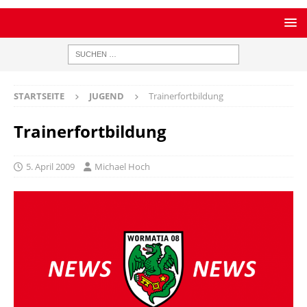
STARTSEITE
JUGEND
Trainerfortbildung
Trainerfortbildung
5. April 2009
Michael Hoch