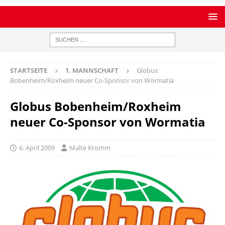
STARTSEITE
1. MANNSCHAFT
Globus
Bobenheim/Roxheim neuer Co-Sponsor von Wormatia
Globus Bobenheim/Roxheim
neuer Co-Sponsor von Wormatia
6. April 2009
Malte Kromm