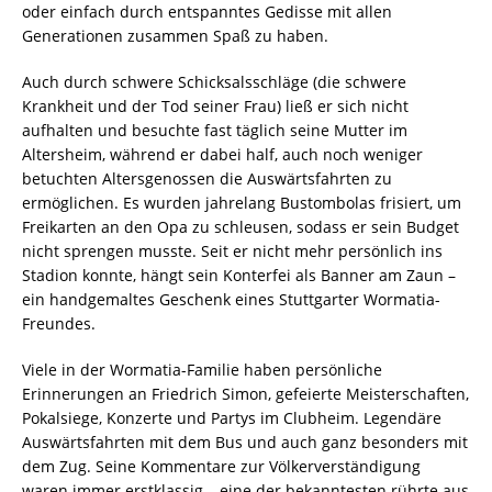
oder einfach durch entspanntes Gedisse mit allen
Generationen zusammen Spaß zu haben.
Auch durch schwere Schicksalsschläge (die schwere
Krankheit und der Tod seiner Frau) ließ er sich nicht
aufhalten und besuchte fast täglich seine Mutter im
Altersheim, während er dabei half, auch noch weniger
betuchten Altersgenossen die Auswärtsfahrten zu
ermöglichen. Es wurden jahrelang Bustombolas frisiert, um
Freikarten an den Opa zu schleusen, sodass er sein Budget
nicht sprengen musste. Seit er nicht mehr persönlich ins
Stadion konnte, hängt sein Konterfei als Banner am Zaun –
ein handgemaltes Geschenk eines Stuttgarter Wormatia-
Freundes.
Viele in der Wormatia-Familie haben persönliche
Erinnerungen an Friedrich Simon, gefeierte Meisterschaften,
Pokalsiege, Konzerte und Partys im Clubheim. Legendäre
Auswärtsfahrten mit dem Bus und auch ganz besonders mit
dem Zug. Seine Kommentare zur Völkerverständigung
waren immer erstklassig – eine der bekanntesten rührte aus