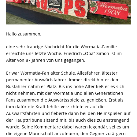
Hallo zusammen,
eine sehr traurige Nachricht für die Wormatia-Familie
erreichte uns letzte Woche. Friedrich „Opa“ Simon ist im
Alter von 87 Jahren von uns gegangen.
Er war Wormatia-Fan alter Schule, Allesfahrer, ältester
permanenter Auswärtsfahrer. Immer direkt hinter dem
Busfahrer nahm er Platz. Bis ins hohe Alter ließ er es sich
nicht nehmen, mit der Wormatia und allen Generationen
Fans zusammen die Auswärtsspiele zu genießen. Erst als
ihm dafür die Kraft fehlte, verzichtete er auf die
Auswärtsfahrten und fieberte dann bei den Heimspielen auf
der Haupttribüne sitzend mit, bis auch dies zu anstrengend
wurde. Seine Kommentare dabei waren legendär, sei es um
die eigene Mannschaft anzufeuern, den Gegner zu ärgern